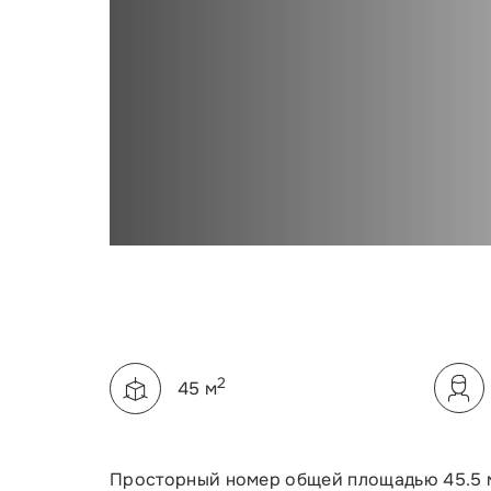
Описание номера
Площадь:
2
45 м
Просторный номер общей площадью 45.5 