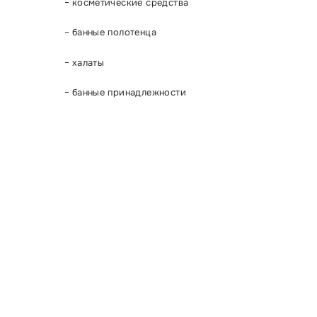
косметические средства
банные полотенца
халаты
банные принадлежности