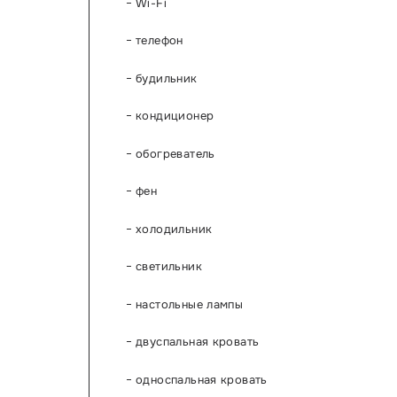
Wi-Fi
телефон
будильник
кондиционер
обогреватель
фен
холодильник
светильник
настольные лампы
двуспальная кровать
односпальная кровать