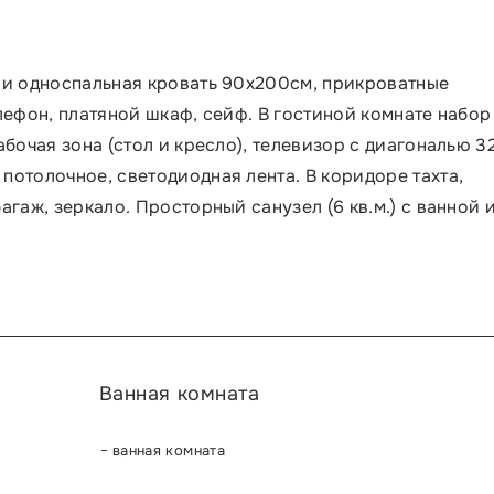
 и односпальная кровать 90х200см, прикроватные
лефон, платяной шкаф, сейф. В гостиной комнате набор
абочая зона (стол и кресло), телевизор с диагональю 3
потолочное, светодиодная лента. В коридоре тахта,
агаж, зеркало. Просторный санузел (6 кв.м.) с ванной 
Ванная комната
ванная комната