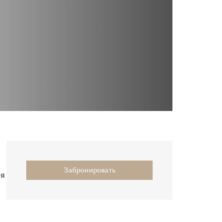
Забронировать
ая