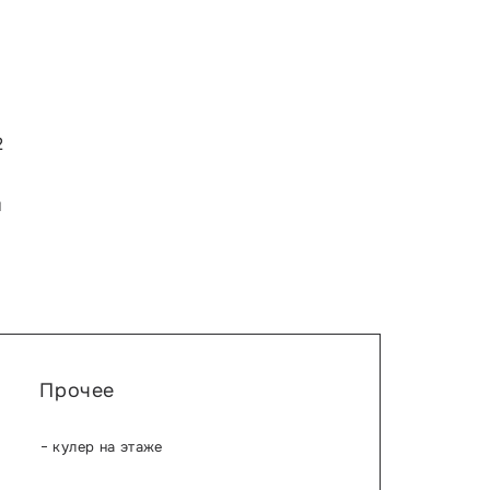
2
и
Прочее
кулер на этаже