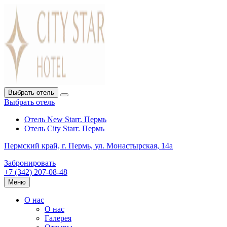
Выбрать отель
Выбрать отель
Отель New Star
г. Пермь
Отель City Star
г. Пермь
Пермский край,
г. Пермь,
ул. Монастырская, 14а
Забронировать
+7 (342) 207-08-48
Меню
О нас
О нас
Галерея