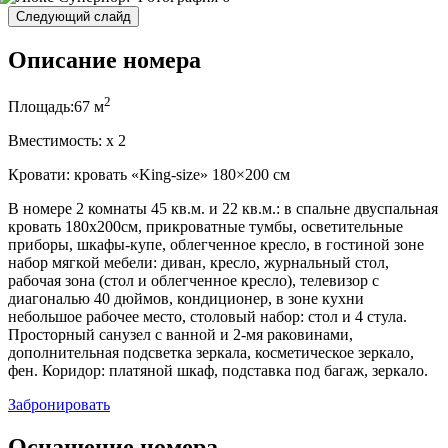
Следующий слайд
Описание номера
2
Площадь:
67 м
Вместимость:
x
2
Кровати:
кровать «King-size» 180×200 см
В номере 2 комнаты 45 кв.м. и 22 кв.м.: в спальне двуспальная
кровать 180х200см, прикроватные тумбы, осветительные
приборы, шкафы-купе, облегченное кресло, в гостиной зоне
набор мягкой мебели: диван, кресло, журнальный стол,
рабочая зона (стол и облегченное кресло), телевизор с
диагональю 40 дюймов, кондиционер, в зоне кухни
небольшое рабочее место, столовый набор: стол и 4 стула.
Просторный санузел с ванной и 2-мя раковинами,
дополнительная подсветка зеркала, косметическое зеркало,
фен. Коридор: платяной шкаф, подставка под багаж, зеркало.
Забронировать
Оснащение номера