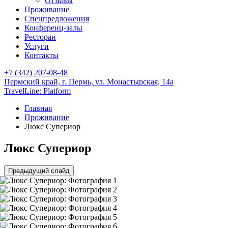
Отзывы
Проживание
Спецпредложения
Конференц-залы
Ресторан
Услуги
Контакты
+7 (342) 207-08-48
Пермский край,
г. Пермь,
ул. Монастырская, 14а
TravelLine: Platform
Главная
Проживание
Люкс Супериор
Люкс Супериор
Предыдущий слайд